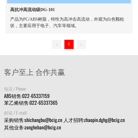
高抗冲高流动级DG-101
产品为PC/ABS树脂，特性为高冲击高流动，外观为白色颗粒
状，主要应用于电子、汽车等领域。
<
1
>
客户至上 合作共赢
电话 / Phone:
ABS销售:022-65337159
苯乙烯销售:022-65337365
邮箱 / E-mail:
采购销售:shichangbu@bcig.cn
人才招聘:zhaopin.dghg@bcig.cn
其他业务:zongheban@bcig.cn